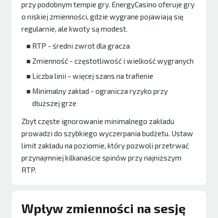
przy podobnym tempie gry. EnergyCasino oferuje gry
o niskiej zmienności, gdzie wygrane pojawiają się
regularnie, ale kwoty są modest.
RTP - średni zwrot dla gracza
Zmienność - częstotliwość i wielkość wygranych
Liczba linii - więcej szans na trafienie
Minimalny zakład - ogranicza ryzyko przy
dłuższej grze
Zbyt częste ignorowanie minimalnego zakładu
prowadzi do szybkiego wyczerpania budżetu. Ustaw
limit zakładu na poziomie, który pozwoli przetrwać
przynajmniej kilkanaście spinów przy najniższym
RTP.
Wpływ zmienności na sesję