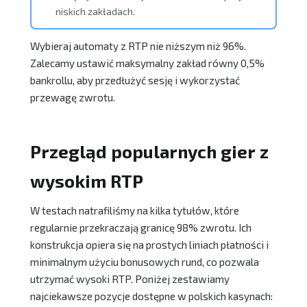
niskich zakładach.
Wybieraj automaty z RTP nie niższym niż 96%.
Zalecamy ustawić maksymalny zakład równy 0,5%
bankrollu, aby przedłużyć sesję i wykorzystać
przewagę zwrotu.
Przegląd popularnych gier z
wysokim RTP
W testach natrafiliśmy na kilka tytułów, które
regularnie przekraczają granicę 98% zwrotu. Ich
konstrukcja opiera się na prostych liniach płatności i
minimalnym użyciu bonusowych rund, co pozwala
utrzymać wysoki RTP. Poniżej zestawiamy
najciekawsze pozycje dostępne w polskich kasynach: