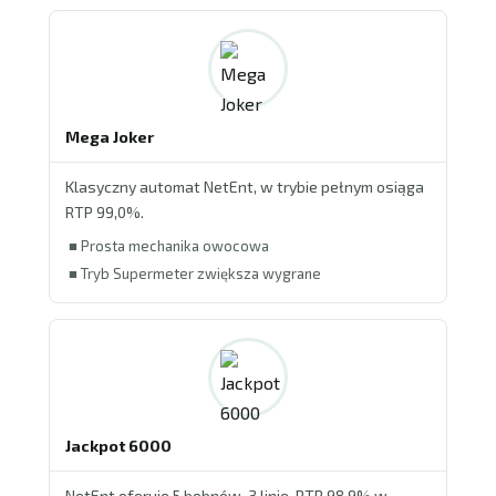
Mega Joker
Klasyczny automat NetEnt, w trybie pełnym osiąga
RTP 99,0%.
Prosta mechanika owocowa
Tryb Supermeter zwiększa wygrane
Jackpot 6000
NetEnt oferuje 5 bębnów, 3 linie, RTP 98,9% w