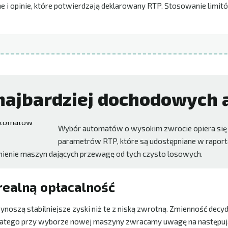
 i opinie, które potwierdzają deklarowany RTP. Stosowanie limi
 najbardziej dochodowych
Wybór automatów o wysokim zwrocie opiera się n
parametrów RTP, które są udostępniane w raport
ienie maszyn dających przewagę od tych czysto losowych.
realną opłacalność
szą stabilniejsze zyski niż te z niską zwrotną. Zmienność decyduj
Dlatego przy wyborze nowej maszyny zwracamy uwagę na następuj