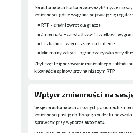
Na automatach Fortuna zauważyliśmy, że maszyny
zmienności, gdzie wygrane pojawiają się regularn
RTP - średni zwrot dla gracza
Zmienność - częstotliwość i wielkość wygra
Liczba linii - więcej szans na trafienie
Minimalny zakład - ogranicza ryzyko przy dłu
Zbyt częste ignorowanie minimalnego zakładu pr
kilkanaście spinów przy najniższym RTP.
Wpływ zmienności na sesj
Sesje na automatach o różnych poziomach zmienn
zmienności pasują do Twojego budżetu, pozwala
sprawdzić przy wyborze automatu: