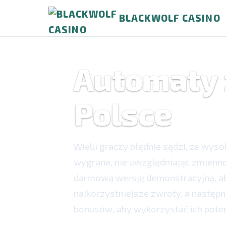
BLACKWOLF CASINO
Automaty 
Polsce
Wielu graczy błędnie sądzi, że wys
wygrane, nie uwzględniając zmienn
darmową wersję demonstracyjną, ab
najkorzystniejsze zwroty, a następn
bonusów, aby wykorzystać ich poten