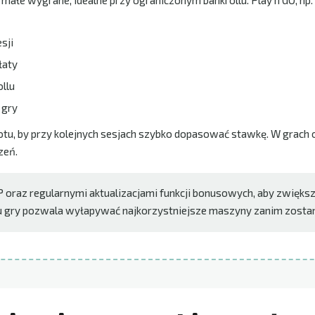
e, małe wygrane, idealne przy ograniczonym bankrollu. Play'n GO, np
sji
łaty
llu
 gry
otu, by przy kolejnych sesjach szybko dopasować stawkę. W grach
zeń.
P oraz regularnymi aktualizacjami funkcji bonusowych, aby zwięks
u gry pozwala wyłapywać najkorzystniejsze maszyny zanim zost