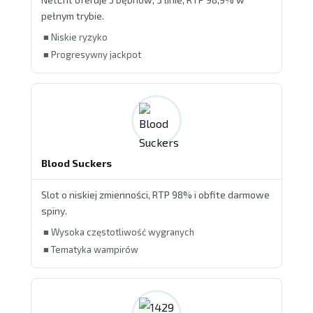
pełnym trybie.
Niskie ryzyko
Progresywny jackpot
Blood Suckers
Slot o niskiej zmienności, RTP 98% i obfite darmowe
spiny.
Wysoka częstotliwość wygranych
Tematyka wampirów