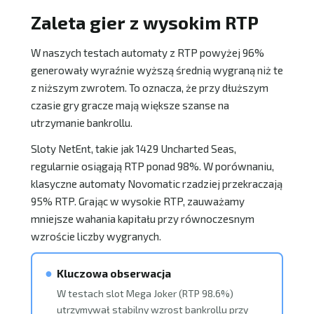
Zaleta gier z wysokim RTP
W naszych testach automaty z RTP powyżej 96%
generowały wyraźnie wyższą średnią wygraną niż te
z niższym zwrotem. To oznacza, że przy dłuższym
czasie gry gracze mają większe szanse na
utrzymanie bankrollu.
Sloty NetEnt, takie jak 1429 Uncharted Seas,
regularnie osiągają RTP ponad 98%. W porównaniu,
klasyczne automaty Novomatic rzadziej przekraczają
95% RTP. Grając w wysokie RTP, zauważamy
mniejsze wahania kapitału przy równoczesnym
wzroście liczby wygranych.
Kluczowa obserwacja
W testach slot Mega Joker (RTP 98.6%)
utrzymywał stabilny wzrost bankrollu przy