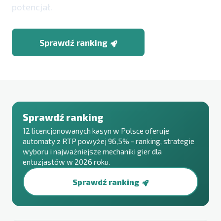
potencjał.
Sprawdź ranking
Sprawdź ranking
12 licencjonowanych kasyn w Polsce oferuje
automaty z RTP powyżej 96,5% - ranking, strategie
wyboru i najważniejsze mechaniki gier dla
entuzjastów w 2026 roku.
Sprawdź ranking